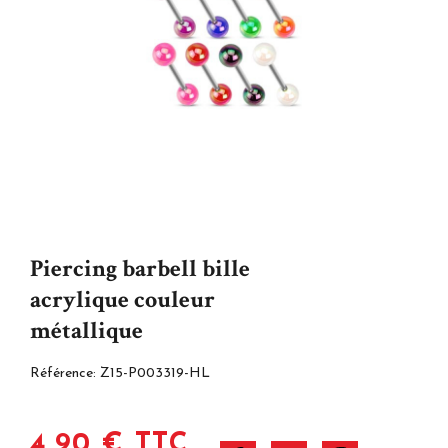
Piercing barbell bille
acrylique couleur
métallique
Référence:
Z15-P003319-HL
4,90 € TTC