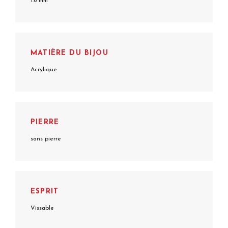
1.6 mm
MATIÈRE DU BIJOU
Acrylique
PIERRE
sans pierre
ESPRIT
Vissable