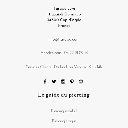
Tarawa.com
11 quai di Dominico
34300 Cap d'Agde
France
info@tarawa.com
Appelez-nous :
04 22 91 09 14
Services Clients : Du lundi au Vendredi 9h - 14h
Le guide du piercing
Piercing nombril
Piercing tragus