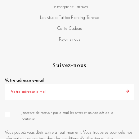
Le magazine Tarawa
Les studio Tattoo Piercing Tarawa
Carte Cadeau
Rejoins nous
Suivez-nous
Votre adresse e-mail
J'accepte de recevoir par e-mail les offres et nouveautés de la
boutique
Vous pouvez vous désinscrire à tout moment. Vous trouverez pour cela nos
informations de contact dans les conditions d'utilisation du site.