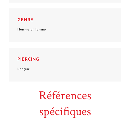
GENRE
Homme et femme
PIERCING
Langue
Références
spécifiques