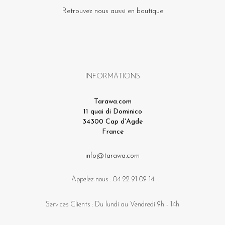
Retrouvez nous aussi en boutique
INFORMATIONS
Tarawa.com
11 quai di Dominico
34300 Cap d'Agde
France
info@tarawa.com
Appelez-nous :
04 22 91 09 14
Services Clients : Du lundi au Vendredi 9h - 14h