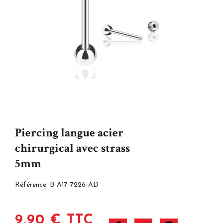
Piercing langue acier
chirurgical avec strass
5mm
Référence:
B-A17-7226-AD
9,90 € TTC