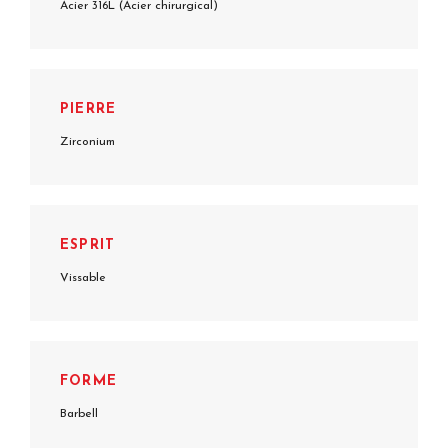
Acier 316L (Acier chirurgical)
PIERRE
Zirconium
ESPRIT
Vissable
FORME
Barbell