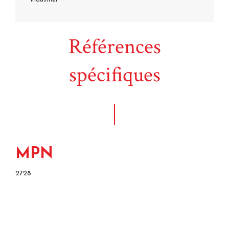
Références
spécifiques
MPN
2728