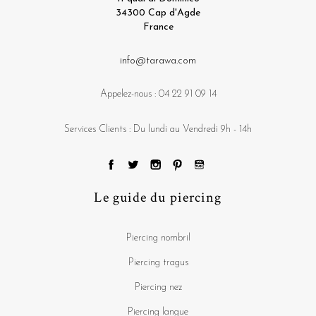
34300 Cap d'Agde
France
info@tarawa.com
Appelez-nous :
04 22 91 09 14
Services Clients : Du lundi au Vendredi 9h - 14h
Le guide du piercing
Piercing nombril
Piercing tragus
Piercing nez
Piercing langue