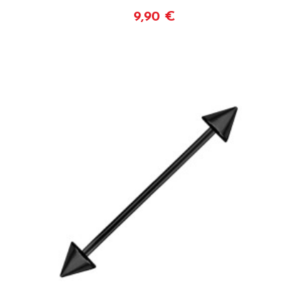
9,90 €
Voir