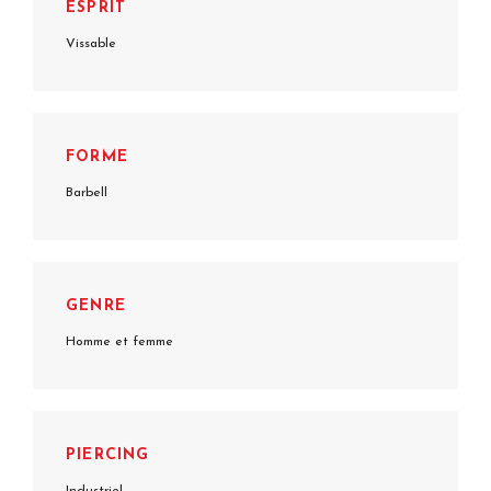
ESPRIT
Vissable
FORME
Barbell
GENRE
Homme et femme
PIERCING
Industriel