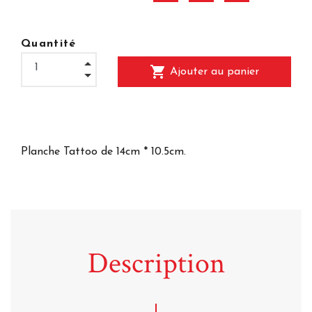
Quantité
shopping_cart
Ajouter au panier
Planche Tattoo de 14cm * 10.5cm.
Description