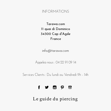
INFORMATIONS
Tarawa.com
11 quai di Dominico
34300 Cap d'Agde
France
info@tarawa.com
Appelez-nous :
04 22 91 09 14
Services Clients : Du lundi au Vendredi 9h - 14h
Le guide du piercing