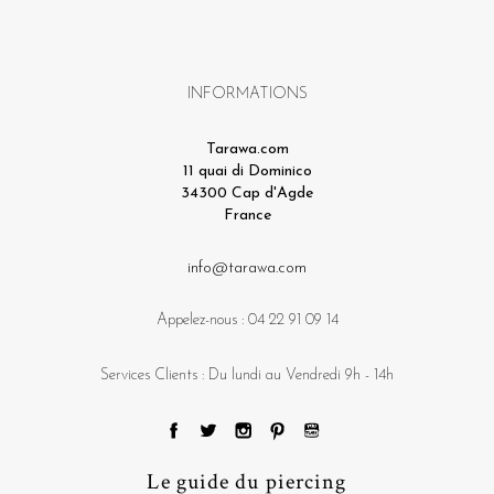
INFORMATIONS
Tarawa.com
11 quai di Dominico
34300 Cap d'Agde
France
info@tarawa.com
Appelez-nous :
04 22 91 09 14
Services Clients : Du lundi au Vendredi 9h - 14h
Le guide du piercing