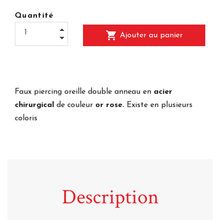
Quantité
shopping_cart
Ajouter au panier
Faux piercing oreille double anneau en
acier
chirurgical
de couleur
or rose.
Existe en plusieurs
coloris
Description