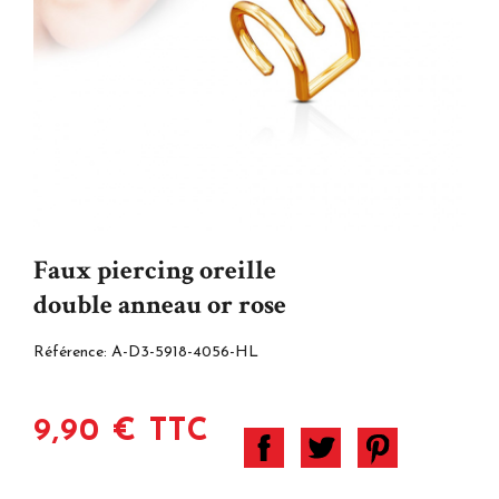
Faux piercing oreille
double anneau or rose
Référence:
A-D3-5918-4056-HL
9,90 € TTC