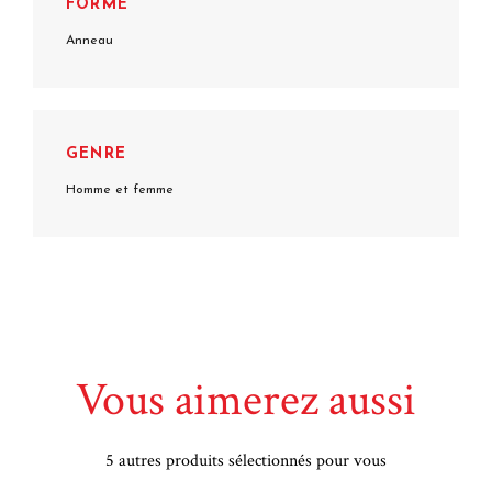
FORME
Anneau
GENRE
Homme et femme
Vous aimerez aussi
5 autres produits sélectionnés pour vous