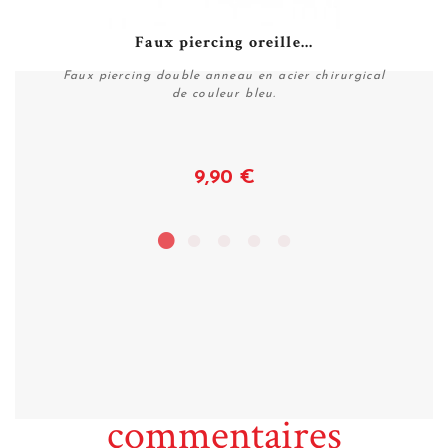
Faux piercing oreille...
Faux piercing double anneau en acier chirurgical
de couleur bleu.
9,90 €
Acheter
commentaires