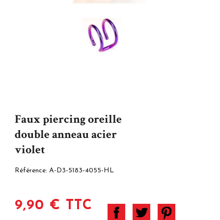
Faux piercing oreille
double anneau acier
violet
Référence:
A-D3-5183-4055-HL
9,90 € TTC