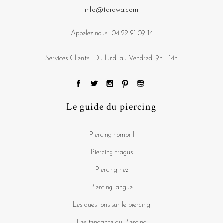
info@tarawa.com
Appelez-nous :
04 22 91 09 14
Services Clients : Du lundi au Vendredi 9h - 14h
Le guide du piercing
Piercing nombril
Piercing tragus
Piercing nez
Piercing langue
Les questions sur le piercing
Les tendance du Piercing