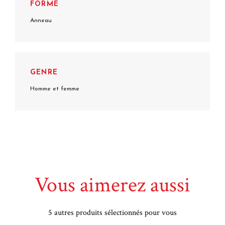
FORME
Anneau
GENRE
Homme et femme
Vous aimerez aussi
5 autres produits sélectionnés pour vous