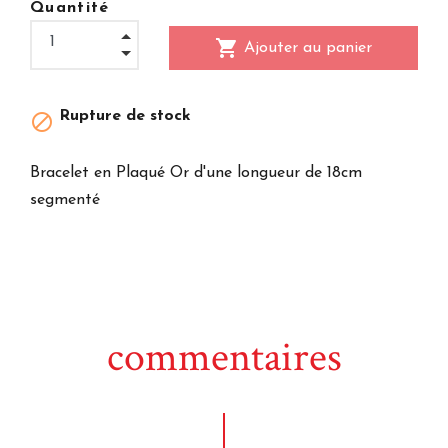
Quantité
shopping_cart
Ajouter au panier
Rupture de stock

Bracelet en Plaqué Or d'une longueur de 18cm
segmenté
commentaires