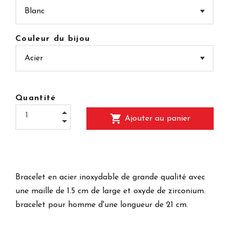
Couleur du bijou
Quantité
shopping_cart
Ajouter au panier
Bracelet en acier inoxydable de grande qualité avec
une maille de 1.5 cm de large et oxyde de zirconium.
bracelet pour homme d'une longueur de 21 cm.