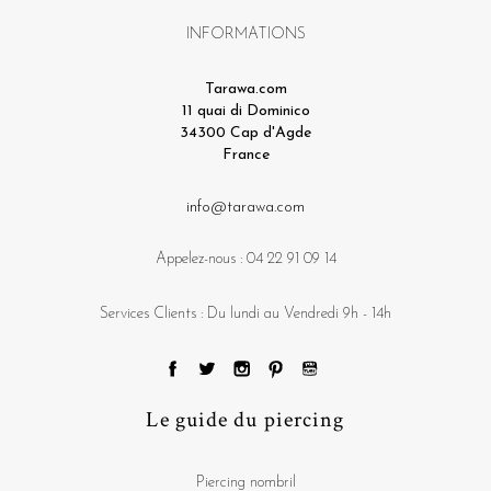
INFORMATIONS
Tarawa.com
11 quai di Dominico
34300 Cap d'Agde
France
info@tarawa.com
Appelez-nous :
04 22 91 09 14
Services Clients : Du lundi au Vendredi 9h - 14h
Le guide du piercing
Piercing nombril