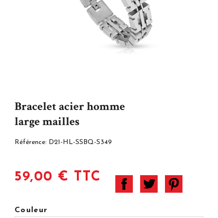
Bracelet acier homme
large mailles
Référence:
D21-HL-SSBQ-S349
59,00 € TTC
Couleur