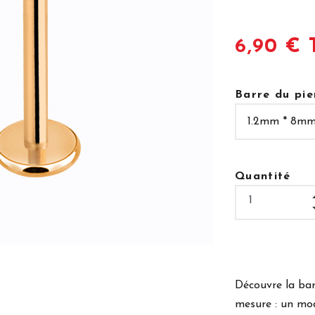
6,90 € 
Barre du pie
Quantité
Découvre la bar
mesure : un mod