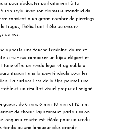
eurs pour s’adapter parfaitement à ta
à ton style. Avec son diamètre standard de
arre convient à un grand nombre de piercings
e tragus, l’hélix, l’anti-hélix ou encore
gs du nez.
rose apporte une touche féminine, douce et
te si tu veux composer un bijou élégant et
titane offre un rendu léger et agréable à
 garantissant une longévité idéale pour les
dien. La surface lisse de la tige permet une
rtable et un résultat visuel propre et soigné.
longueurs de 6 mm, 8 mm, 10 mm et 12 mm,
permet de choisir l’ajustement parfait selon
ne longueur courte est idéale pour un rendu
té, tandis qu’une longueur plus grande