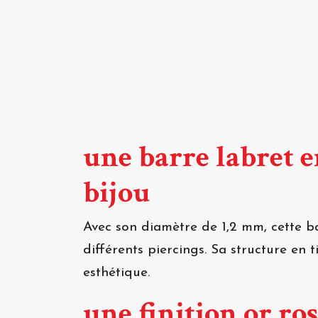
une barre labret e
bijou
Avec son diamètre de 1,2 mm, cette b
différents piercings. Sa structure en
esthétique.
une finition or ros