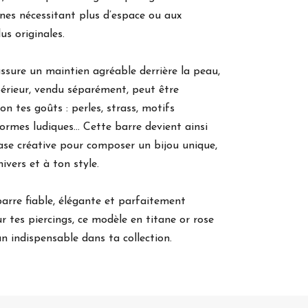
nes nécessitant plus d’espace ou aux
us originales.
ssure un maintien agréable derrière la peau,
érieur, vendu séparément, peut être
on tes goûts : perles, strass, motifs
ormes ludiques… Cette barre devient ainsi
ase créative pour composer un bijou unique,
ivers et à ton style.
barre fiable, élégante et parfaitement
r tes piercings, ce modèle en titane or rose
un indispensable dans ta collection.