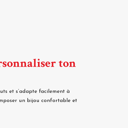
rsonnaliser ton
ts et s’adapte facilement à
omposer un bijou confortable et