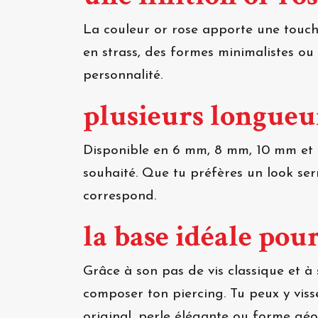
La couleur or rose apporte une touch
en strass, des formes minimalistes ou
personnalité.
plusieurs longueu
Disponible en 6 mm, 8 mm, 10 mm et 12
souhaité. Que tu préfères un look ser
correspond.
la base idéale pour
Grâce à son pas de vis classique et à
composer ton piercing. Tu peux y visse
original, perle élégante ou forme gé