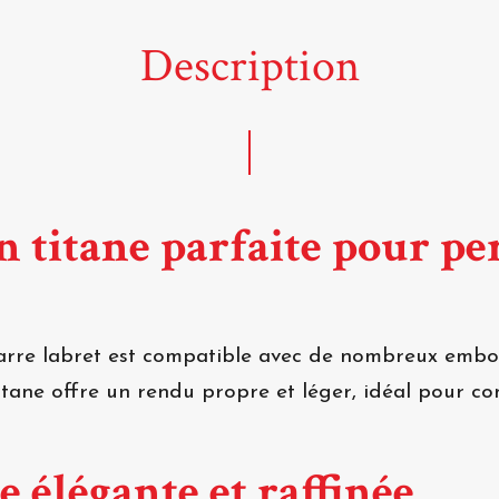
Description
n titane parfaite pour pe
arre labret est compatible avec de nombreux embou
 titane offre un rendu propre et léger, idéal pour c
e élégante et raffinée