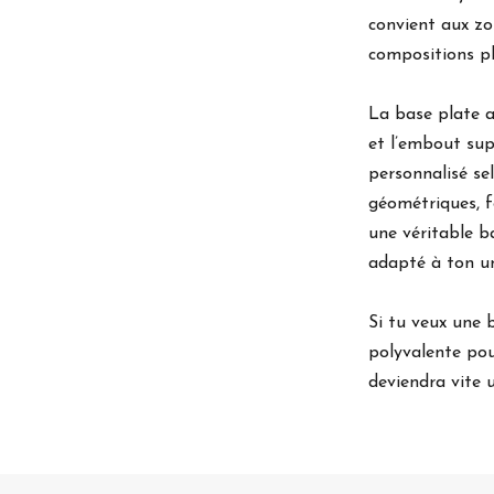
convient aux zo
compositions pl
La base plate a
et l’embout sup
personnalisé sel
géométriques, f
une véritable b
adapté à ton un
Si tu veux une 
polyvalente pou
deviendra vite 