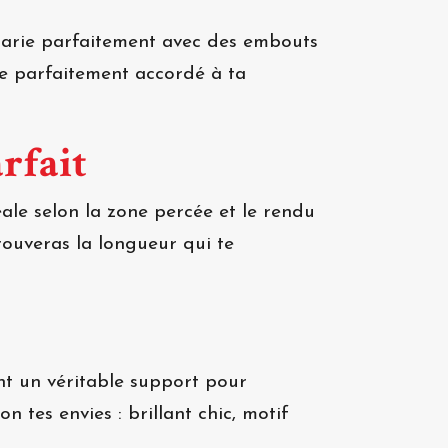
 marie parfaitement avec des embouts
yle parfaitement accordé à ta
rfait
ale selon la zone percée et le rendu
rouveras la longueur qui te
ent un véritable support pour
 tes envies : brillant chic, motif