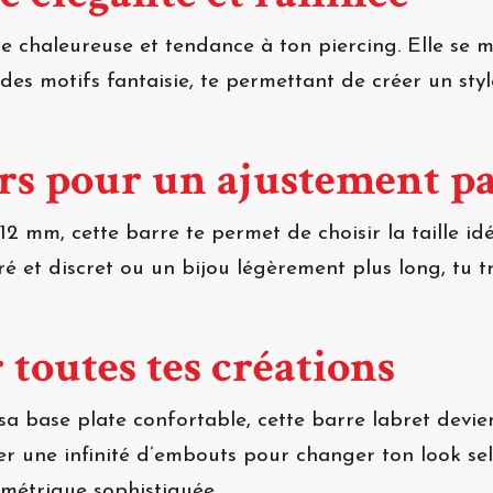
e chaleureuse et tendance à ton piercing. Elle se
 des motifs fantaisie, te permettant de créer un st
rs pour un ajustement pa
 mm, cette barre te permet de choisir la taille idé
ré et discret ou un bijou légèrement plus long, tu t
 toutes tes créations
 sa base plate confortable, cette barre labret devi
r une infinité d’embouts pour changer ton look selon
ométrique sophistiquée.