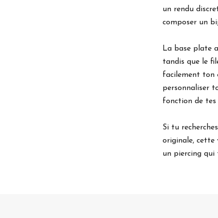
un rendu discre
composer un bi
La base plate a
tandis que le f
facilement ton
personnaliser t
fonction de tes
Si tu recherche
originale, cette
un piercing qui