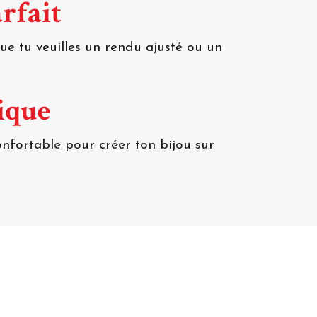
rfait
ue tu veuilles un rendu ajusté ou un
ique
confortable pour créer ton bijou sur