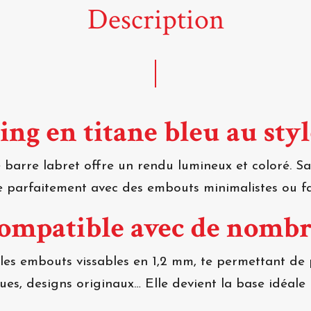
Description
ing en titane bleu au sty
tte barre labret offre un rendu lumineux et coloré. 
 parfaitement avec des embouts minimalistes ou fa
compatible avec de nomb
les embouts vissables en 1,2 mm, te permettant de 
ques, designs originaux… Elle devient la base idéale