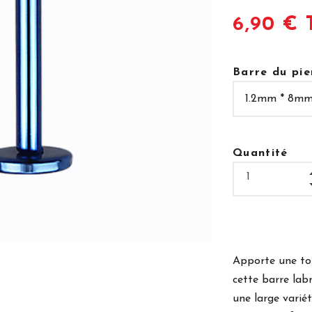
6,90 € 
Barre du pie
Quantité
Apporte une to
cette barre lab
une large varié