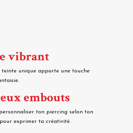
le vibrant
Sa teinte unique apporte une touche
ntaisie.
reux embouts
personnaliser ton piercing selon ton
 pour exprimer ta créativité.