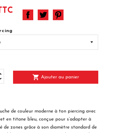
TTC
rcing
shopping_cart
Ajouter au panier
uche de couleur moderne à ton piercing avec
ret en titane bleu, conçue pour s’adapter à
té de zones grâce à son diamètre standard de