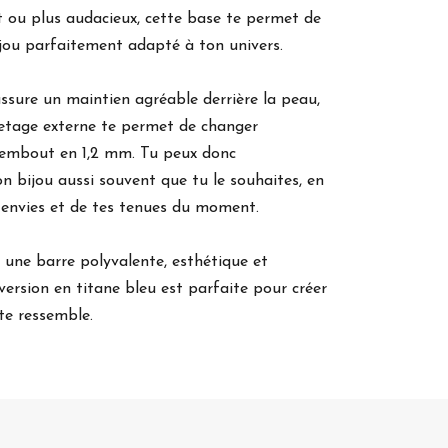
t ou plus audacieux, cette base te permet de
jou parfaitement adapté à ton univers.
ssure un maintien agréable derrière la peau,
iletage externe te permet de changer
 embout en 1,2 mm. Tu peux donc
on bijou aussi souvent que tu le souhaites, en
 envies et de tes tenues du moment.
s une barre polyvalente, esthétique et
 version en titane bleu est parfaite pour créer
 te ressemble.