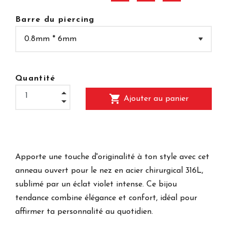
Barre du piercing
Quantité
shopping_cart
Ajouter au panier
Apporte une touche d'originalité à ton style avec cet
anneau ouvert pour le nez en acier chirurgical 316L,
sublimé par un éclat violet intense. Ce bijou
tendance combine élégance et confort, idéal pour
affirmer ta personnalité au quotidien.