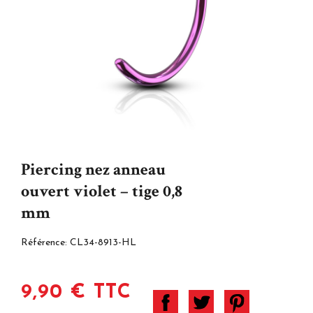
Piercing nez anneau
ouvert violet – tige 0,8
mm
Référence:
CL34-8913-HL
9,90 € TTC