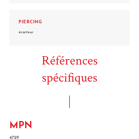
PIERCING
écarteur
Références
spécifiques
MPN
4729