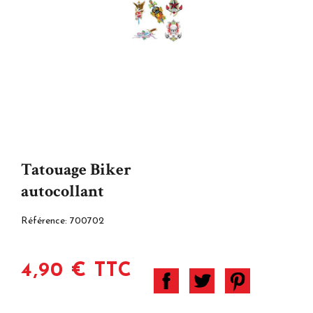
Tatouage Biker
autocollant
Référence:
700702
4,90 € TTC