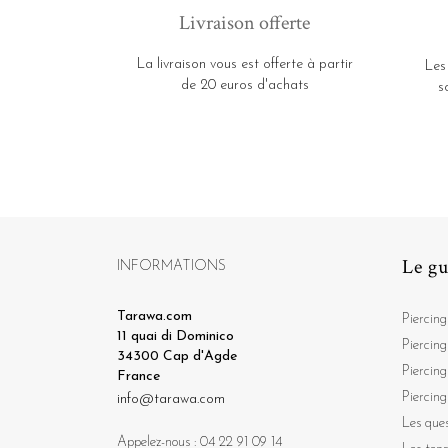
Livraison offerte
La livraison vous est offerte à partir
Les
de 20 euros d'achats
s
Le gu
INFORMATIONS
Tarawa.com
Piercing
11 quai di Dominico
Piercing
34300 Cap d'Agde
Piercing
France
Piercing
info@tarawa.com
Les ques
Appelez-nous :
04 22 91 09 14