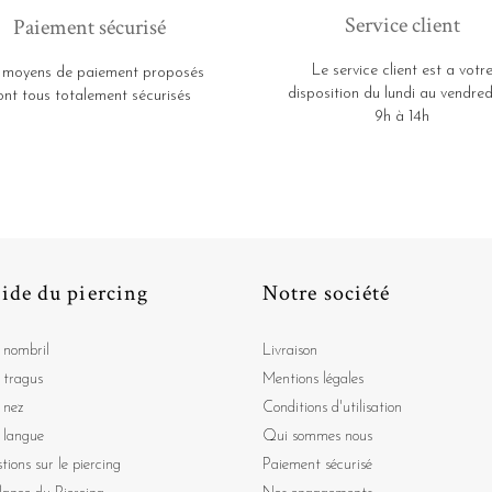
Service client
Paiement sécurisé
Le service client est a votr
 moyens de paiement proposés
disposition du lundi au vendred
ont tous totalement sécurisés
9h à 14h
ide du piercing
Notre société
 nombril
Livraison
 tragus
Mentions légales
 nez
Conditions d'utilisation
 langue
Qui sommes nous
tions sur le piercing
Paiement sécurisé