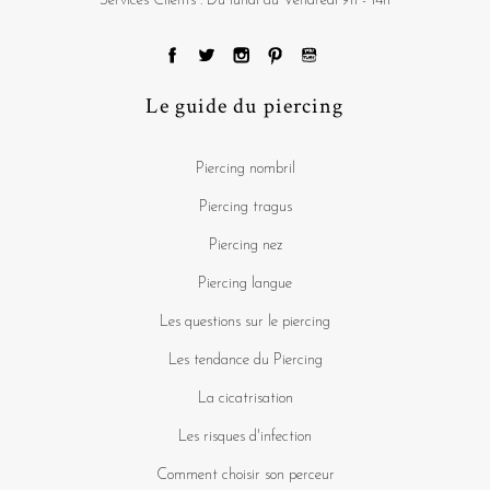
Services Clients : Du lundi au Vendredi 9h - 14h
Le guide du piercing
Piercing nombril
Piercing tragus
Piercing nez
Piercing langue
Les questions sur le piercing
Les tendance du Piercing
La cicatrisation
Les risques d'infection
Comment choisir son perceur