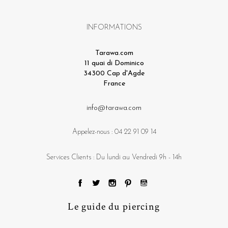
INFORMATIONS
Tarawa.com
11 quai di Dominico
34300 Cap d'Agde
France
info@tarawa.com
Appelez-nous :
04 22 91 09 14
Services Clients : Du lundi au Vendredi 9h - 14h
Le guide du piercing