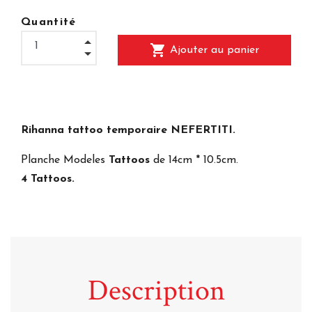
Quantité
shopping_cart
Ajouter au panier
Rihanna tattoo temporaire NEFERTITI.
Planche Modeles
Tattoos
de 14cm * 10.5cm.
4 Tattoos.
Description