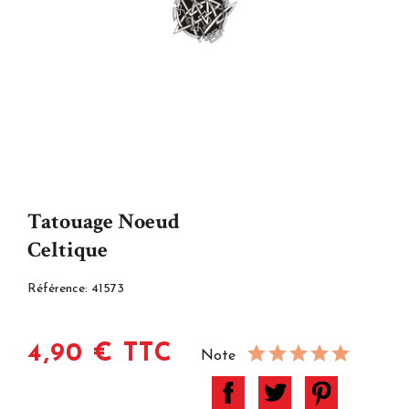
Tatouage Noeud
Celtique
Référence:
41573
4,90 € TTC
Note