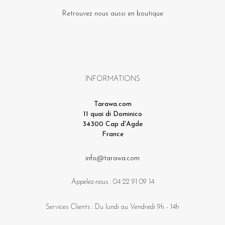
Retrouvez nous aussi en boutique
INFORMATIONS
Tarawa.com
11 quai di Dominico
34300 Cap d'Agde
France
info@tarawa.com
Appelez-nous :
04 22 91 09 14
Services Clients : Du lundi au Vendredi 9h - 14h