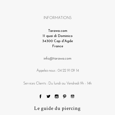
INFORMATIONS
Tarawa.com
11 quai di Dominico
34300 Cap d'Agde
France
info@tarawa.com
Appelez-nous :
04 22 91 09 14
Services Clients : Du lundi au Vendredi 9h - 14h
Le guide du piercing