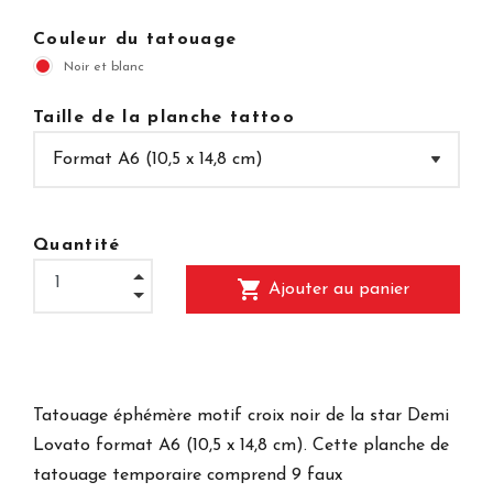
Couleur du tatouage
Noir et blanc
Taille de la planche tattoo
Quantité
shopping_cart
Ajouter au panier
Tatouage éphémère motif croix noir de la star Demi
Lovato format A6 (10,5 x 14,8 cm). Cette planche de
tatouage temporaire comprend 9 faux