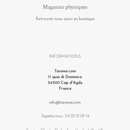
Magasins physiques
Retrouvez nous aussi en boutique
INFORMATIONS
Tarawa.com
11 quai di Dominico
34300 Cap d'Agde
France
info@tarawa.com
Appelez-nous :
04 22 91 09 14