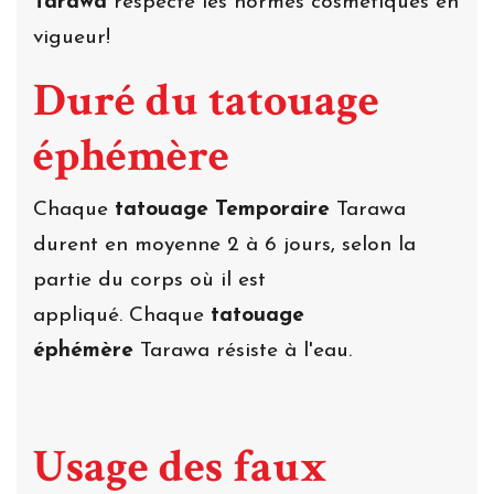
Tarawa
respecte les normes cosmétiques en
vigueur!
Duré du tatouage
éphémère
Chaque
tatouage Temporaire
Tarawa
durent en moyenne 2 à 6 jours, selon la
partie du corps où il est
appliqué. Chaque
tatouage
éphémère
Tarawa résiste à l'eau.
Usage des faux