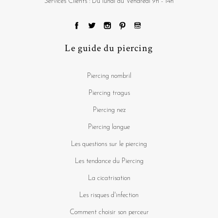
Services Clients : Du lundi au Vendredi 9h - 14h
Le guide du piercing
Piercing nombril
Piercing tragus
Piercing nez
Piercing langue
Les questions sur le piercing
Les tendance du Piercing
La cicatrisation
Les risques d'infection
Comment choisir son perceur