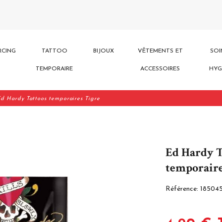
RCING
TATTOO
BIJOUX
VÊTEMENTS ET
SOI
TEMPORAIRE
ACCESSOIRES
HYG
d Hardy Tattoos temporaires Tigre
Ed Hardy T
temporaire
Référence:
18504