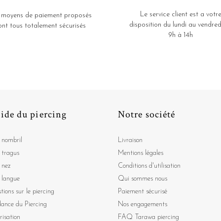
Le service client est a votr
 moyens de paiement proposés
disposition du lundi au vendred
ont tous totalement sécurisés
9h à 14h
ide du piercing
Notre société
 nombril
Livraison
 tragus
Mentions légales
 nez
Conditions d'utilisation
 langue
Qui sommes nous
tions sur le piercing
Paiement sécurisé
dance du Piercing
Nos engagements
risation
FAQ Tarawa piercing