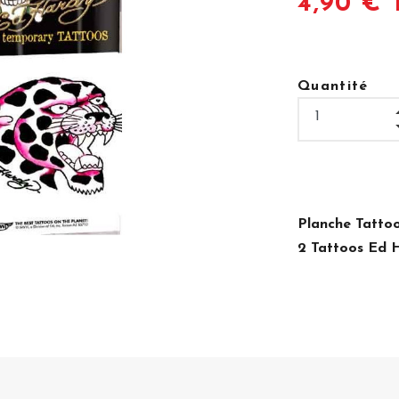
4,90 € 
Quantité
Planche Tattoo
2 Tattoos Ed 