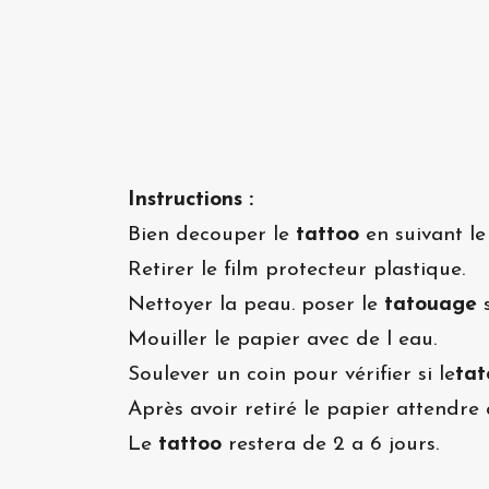
Instructions :
Bien decouper le
tattoo
en suivant le
Retirer le film protecteur plastique.
Nettoyer la peau. poser le
tatouage
s
Mouiller le papier avec de l eau.
Soulever un coin pour vérifier si le
ta
Après avoir retiré le papier attendre 
Le
tattoo
restera de 2 a 6 jours.