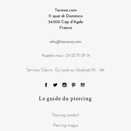
Tarawa.com
11 quai di Dominico
34300 Cap d'Agde
France
info@tarawa.com
Appelez-nous :
04 22 91 09 14
Services Clients : Du lundi au Vendredi 9h - 14h
Le guide du piercing
Piercing nombril
Piercing tragus