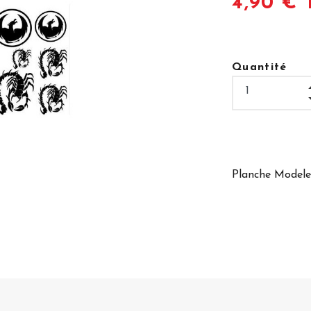
4,90 € 
Quantité
Planche Modele