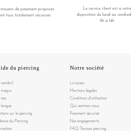
Le service client est a votr
 moyens de paiement proposés
disposition du lundi au vendred
ont tous totalement sécurisés
9h à 14h
ide du piercing
Notre société
 nombril
Livraison
 tragus
Mentions légales
 nez
Conditions d'utilisation
 langue
Qui sommes nous
tions sur le piercing
Paiement sécurisé
dance du Piercing
Nos engagements
risation
FAQ Tarawa piercing