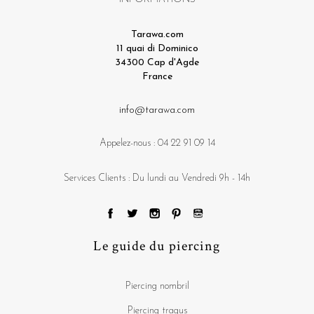
Tarawa.com
11 quai di Dominico
34300 Cap d'Agde
France
info@tarawa.com
Appelez-nous :
04 22 91 09 14
Services Clients : Du lundi au Vendredi 9h - 14h
Le guide du piercing
Piercing nombril
Piercing tragus