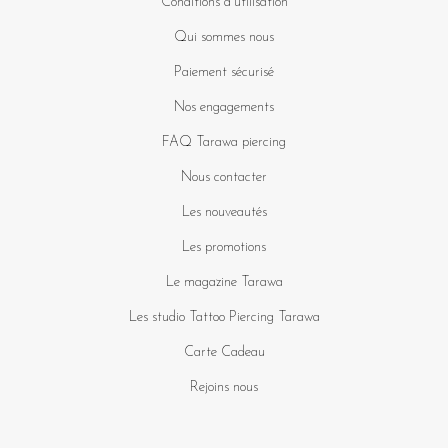
Conditions d'utilisation
Qui sommes nous
Paiement sécurisé
Nos engagements
FAQ Tarawa piercing
Nous contacter
Les nouveautés
Les promotions
Le magazine Tarawa
Les studio Tattoo Piercing Tarawa
Carte Cadeau
Rejoins nous