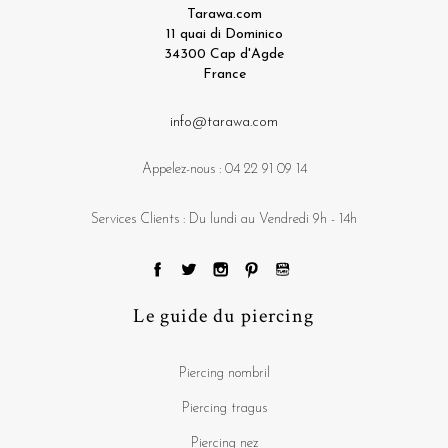
Tarawa.com
11 quai di Dominico
34300 Cap d'Agde
France
info@tarawa.com
Appelez-nous :
04 22 91 09 14
Services Clients : Du lundi au Vendredi 9h - 14h
Le guide du piercing
Piercing nombril
Piercing tragus
Piercing nez