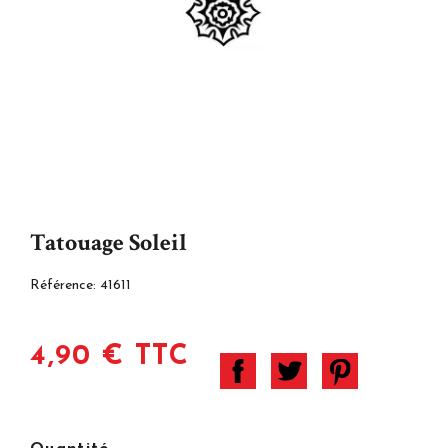
Tatouage Soleil
Référence:
41611
4,90 € TTC