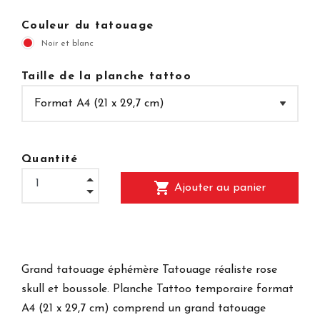
Couleur du tatouage
Noir et blanc
Taille de la planche tattoo
Quantité
shopping_cart
Ajouter au panier
Grand tatouage éphémère Tatouage réaliste rose
skull et boussole. Planche Tattoo
temporaire format
A4 (21 x 29,7 cm) comprend un grand tatouage