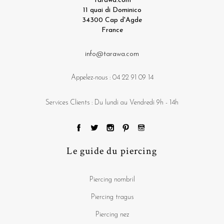
Tarawa.com
11 quai di Dominico
34300 Cap d'Agde
France
info@tarawa.com
Appelez-nous :
04 22 91 09 14
Services Clients : Du lundi au Vendredi 9h - 14h
Le guide du piercing
Piercing nombril
Piercing tragus
Piercing nez