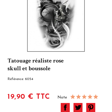
Tatouage réaliste rose
skull et boussole
Référence:
6054
19,90 € TTC
Note