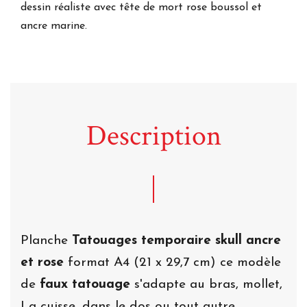
dessin réaliste avec tête de mort rose boussol et
ancre marine.
Description
Planche
Tatouages temporaire skull ancre
et rose
format A4 (21 x 29,7 cm) ce modèle
de
faux tatouage
s'adapte au bras, mollet,
La cuisse, dans le dos ou tout autre