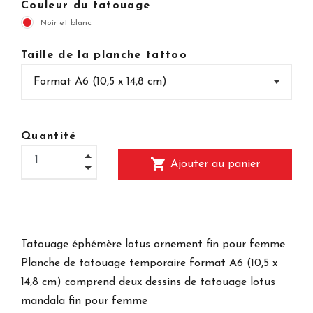
Couleur du tatouage
Noir et blanc
Taille de la planche tattoo
Quantité
shopping_cart
Ajouter au panier
Tatouage éphémère lotus ornement fin pour femme.
Planche de tatouage temporaire
format A6 (10,5 x
14,8 cm) comprend deux dessins de tatouage lotus
mandala fin pour femme