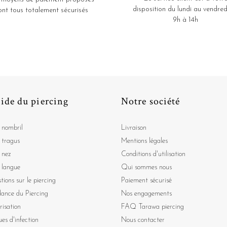
disposition du lundi au vendred
ont tous totalement sécurisés
9h à 14h
ide du piercing
Notre société
 nombril
Livraison
 tragus
Mentions légales
 nez
Conditions d'utilisation
 langue
Qui sommes nous
tions sur le piercing
Paiement sécurisé
dance du Piercing
Nos engagements
risation
FAQ Tarawa piercing
ues d'infection
Nous contacter