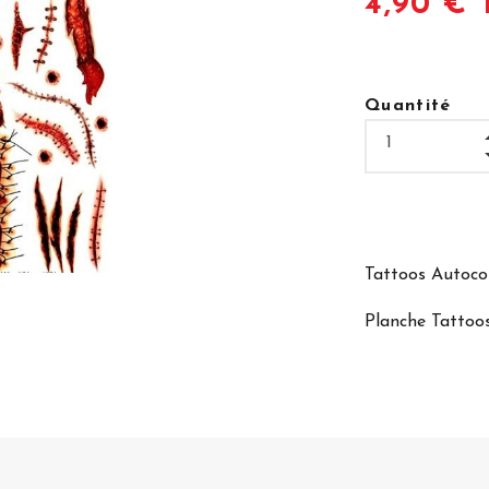
4,90 € 
Quantité
Tattoos Autoco
Planche Tattoo