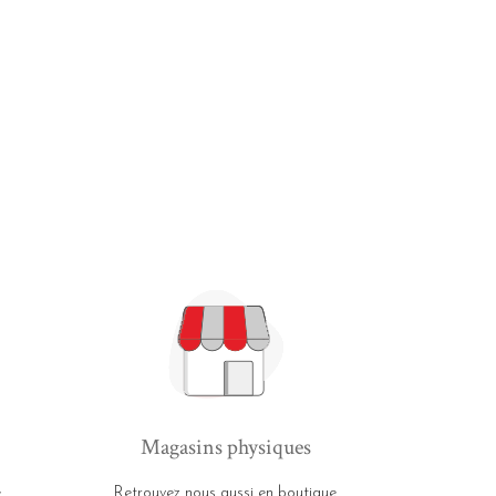
Magasins physiques
e
Retrouvez nous aussi en boutique