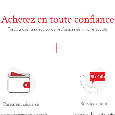
Achetez en toute confiance
Tarawa c'est une équipe de professionnels à votre écoute
Service client
Paiement sécurisé
Le service client est a votr
 moyens de paiement proposés