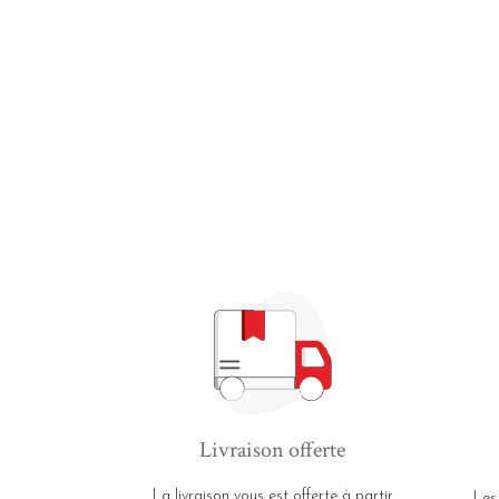
Livraison offerte
La livraison vous est offerte à partir
Les