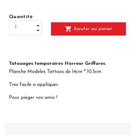
Quantité
shopping_cart
Ajouter au panier
Tatouages temporaires Horreur Griffures.
Planche Modeles Tattoos de 14cm * 10.5cm.
Tres facile a appliquer.
Pour pieger vos amis !.