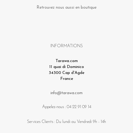
Retrouvez nous aussi en boutique
INFORMATIONS
Tarawa.com
11 quai di Dominico
34300 Cap d'Agde
France
info@tarawa.com
Appelez-nous :
04 22 91 09 14
Services Clients : Du lundi au Vendredi 9h - 14h