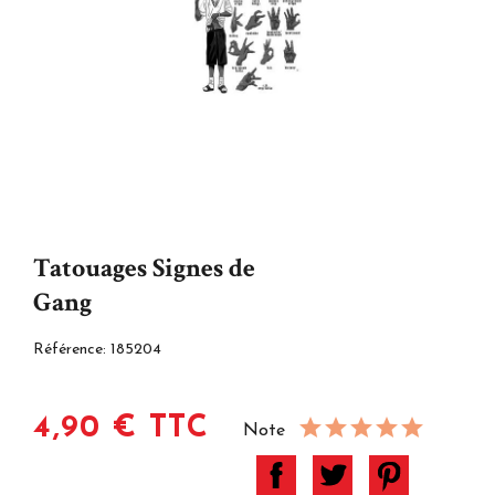
Tatouages Signes de
Gang
Référence:
185204
4,90 € TTC
Note