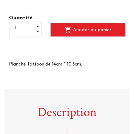
Quantité
shopping_cart
Ajouter au panier
Planche Tattoos de 14cm * 10.5cm.
Description