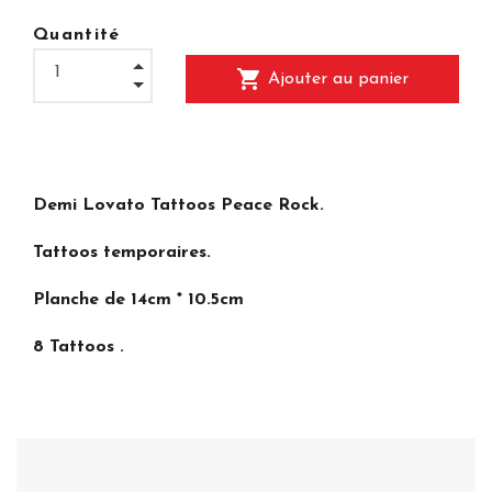
Quantité
shopping_cart
Ajouter au panier
Demi Lovato Tattoos Peace Rock.
Tattoos temporaires.
Planche de 14cm * 10.5cm
8 Tattoos .