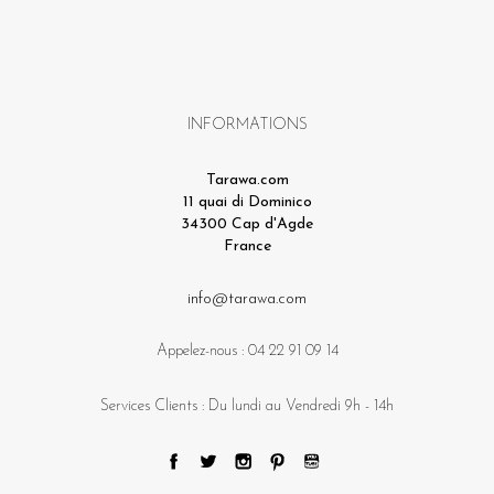
INFORMATIONS
Tarawa.com
11 quai di Dominico
34300 Cap d'Agde
France
info@tarawa.com
Appelez-nous :
04 22 91 09 14
Services Clients : Du lundi au Vendredi 9h - 14h