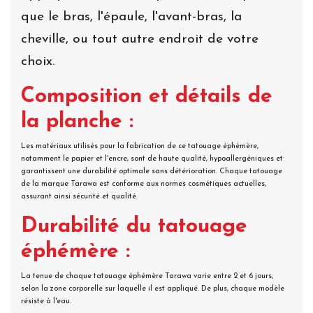
que le bras, l'épaule, l'avant-bras, la
cheville, ou tout autre endroit de votre
choix.
Composition et détails de
la planche :
Les matériaux utilisés pour la fabrication de ce tatouage éphémère,
notamment le papier et l'encre, sont de haute qualité, hypoallergéniques et
garantissent une durabilité optimale sans détérioration. Chaque tatouage
de la marque Tarawa est conforme aux normes cosmétiques actuelles,
assurant ainsi sécurité et qualité.
Durabilité du tatouage
éphémère :
La tenue de chaque tatouage éphémère Tarawa varie entre 2 et 6 jours,
selon la zone corporelle sur laquelle il est appliqué. De plus, chaque modèle
résiste à l'eau.