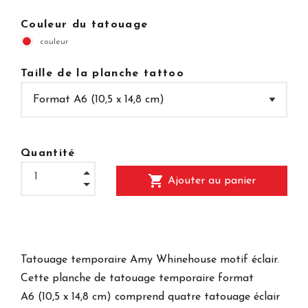
Couleur du tatouage
couleur
Taille de la planche tattoo
Quantité
shopping_cart
Ajouter au panier
Tatouage temporaire Amy Whinehouse motif éclair
.
Cette planche de tatouage temporaire format
A6
(10,5 x 14,8 cm)
comprend quatre tatouage éclair