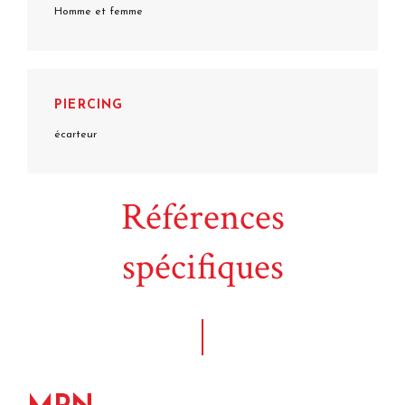
Homme et femme
PIERCING
écarteur
Références
spécifiques