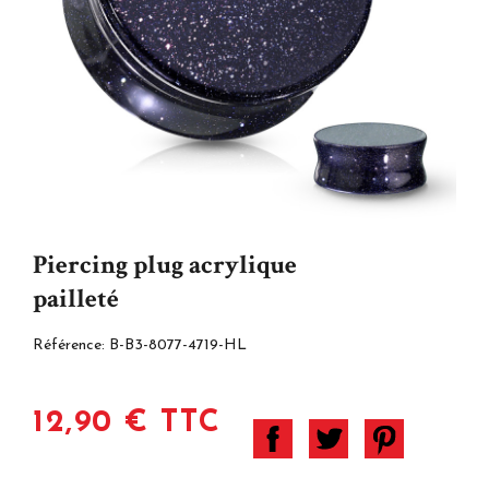
Piercing plug acrylique
pailleté
Référence:
B-B3-8077-4719-HL
12,90 € TTC