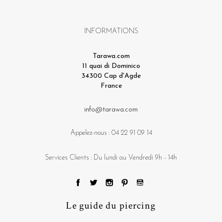
INFORMATIONS
Tarawa.com
11 quai di Dominico
34300 Cap d'Agde
France
info@tarawa.com
Appelez-nous :
04 22 91 09 14
Services Clients : Du lundi au Vendredi 9h - 14h
Le guide du piercing