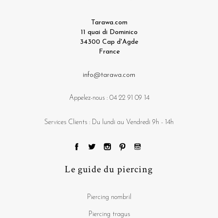
Tarawa.com
11 quai di Dominico
34300 Cap d'Agde
France
info@tarawa.com
Appelez-nous :
04 22 91 09 14
Services Clients : Du lundi au Vendredi 9h - 14h
Le guide du piercing
Piercing nombril
Piercing tragus