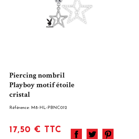
Piercing nombril
Playboy motif étoile
cristal
Référence:
M8-HL-PBNC012
17,50 € TTC