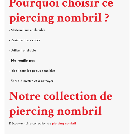
Pourquoi choisir ce
piercing nombril ?
- Matériel sûr et durable
- Résistant aux chocs
- Brillant et stable
-
Ne rouille pas
- Idéal pour les peaux sensibles
- Facile à mettre et à nettoyer
Notre collection de
piercing nombril
Découvre notre collection de
piercing nombril