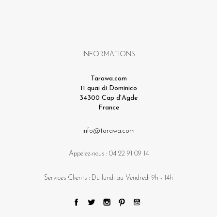
INFORMATIONS
Tarawa.com
11 quai di Dominico
34300 Cap d'Agde
France
info@tarawa.com
Appelez-nous :
04 22 91 09 14
Services Clients : Du lundi au Vendredi 9h - 14h