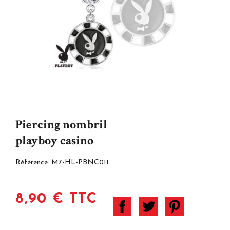
Piercing nombril
playboy casino
Référence:
M7-HL-PBNC011
8,90 € TTC