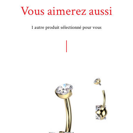
Vous aimerez aussi
1 autre produit sélectionné pour vous