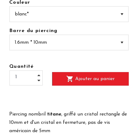
Couleur
Barre du piercing
Quantité
shopping_cart
Ajouter au panier
Piercing nombril
titane
, griffé un cristal rectangle de
10mm et d'un cristal en fermeture, pas de vis
américain de 5mm