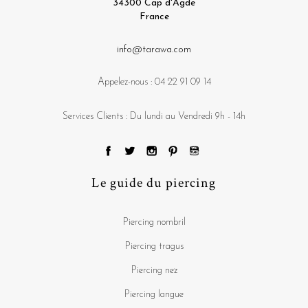
34300 Cap d'Agde
France
info@tarawa.com
Appelez-nous :
04 22 91 09 14
Services Clients : Du lundi au Vendredi 9h - 14h
Le guide du piercing
Piercing nombril
Piercing tragus
Piercing nez
Piercing langue