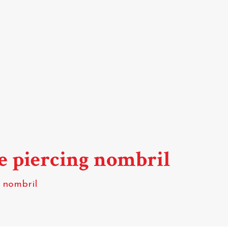
de piercing nombril
g nombril