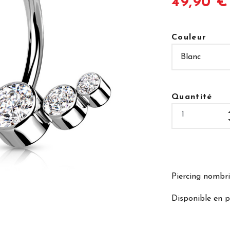
49,90 €
Couleur
Quantité
Piercing nombr
Disponible en p