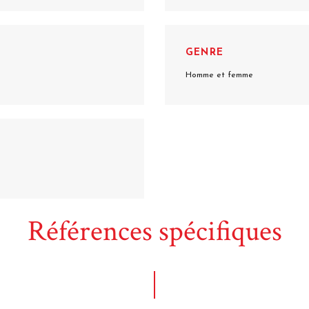
GENRE
Homme et femme
Références spécifiques