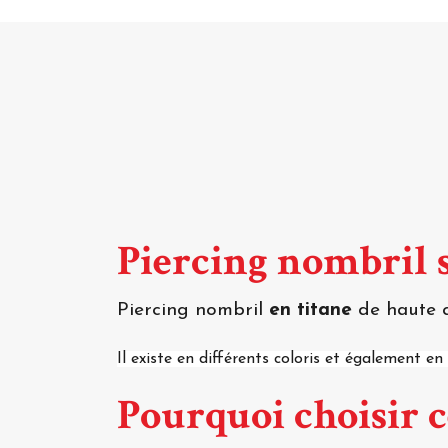
Piercing nombril 
Piercing nombril
en titane
de haute qu
Il existe en différents coloris et également e
Pourquoi choisir 