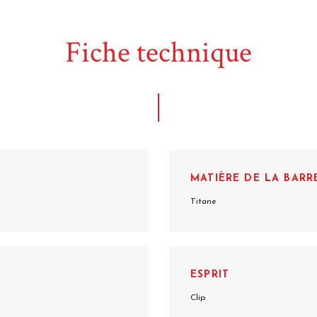
Fiche technique
MATIÈRE DE LA BARR
Titane
ESPRIT
Clip