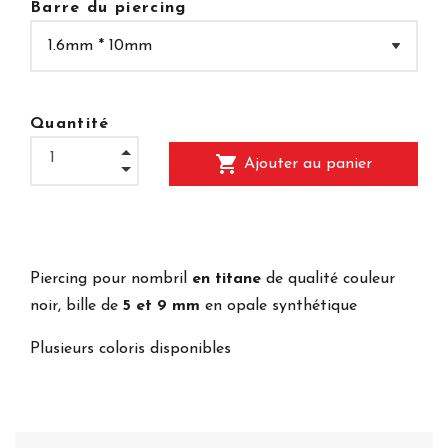
Barre du piercing
Quantité
shopping_cart
Ajouter au panier
Piercing pour nombril
en titane
de qualité couleur
noir, bille de
5 et 9 mm
en opale synthétique
Plusieurs coloris disponibles