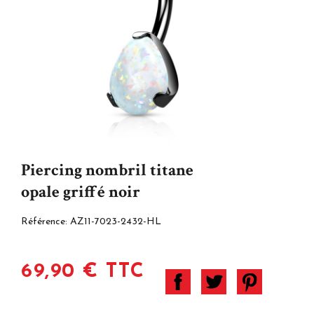
Piercing nombril titane
opale griffé noir
Référence:
AZ11-7023-2432-HL
69,90 € TTC