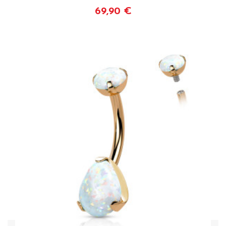
69,90 €
Voir