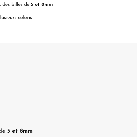
 des billes de
5 et 8mm
lusieurs coloris
 de
5 et 8mm