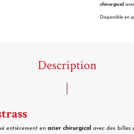
chirurgical
avec
Disponible en p
Description
strass
qué entièrement en
acier chirurgical
avec des billes