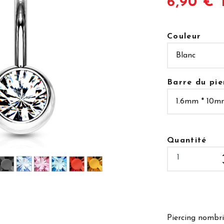
6,90 € 
Couleur
Barre du pie
Quantité
Piercing nombri