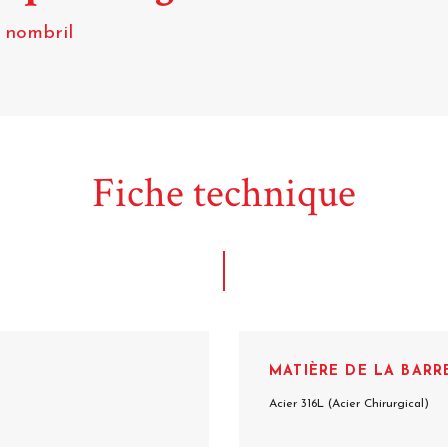
g nombril
Fiche technique
MATIÈRE DE LA BARR
Acier 316L (Acier Chirurgical)