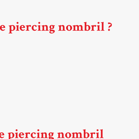
ce piercing nombril ?
de piercing nombril