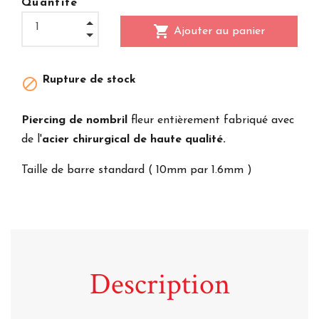
Quantité
shopping_cart
Ajouter au panier
Rupture de stock

Piercing de nombril
fleur entièrement fabriqué avec
de l'
acier chirurgical de haute qualité.
Taille de barre standard ( 10mm par 1.6mm )
Description