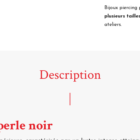
Bijoux piercing
plusieurs taille
ateliers.
Description
perle noir