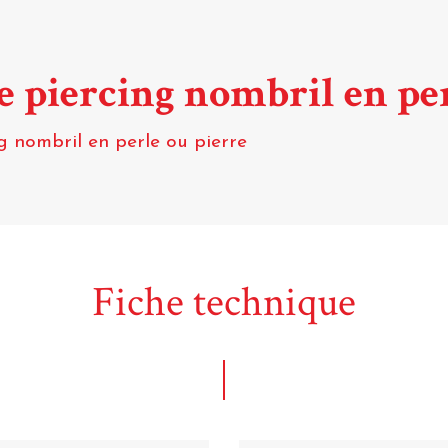
de piercing nombril en pe
g nombril en perle ou pierre
Fiche technique