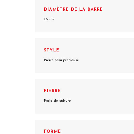
DIAMÈTRE DE LA BARRE
1.6 mm
STYLE
Pierre semi précieuse
PIERRE
Perle de culture
FORME