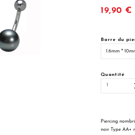
19,90 €
Barre du pie
Quantité
Piercing nombri
noir Type AA+ 