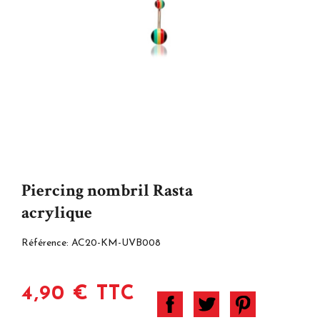
Piercing nombril Rasta
acrylique
Référence:
AC20-KM-UVB008
4,90 € TTC