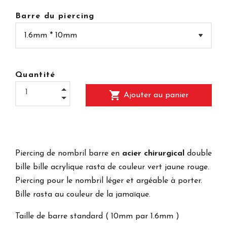
Barre du piercing
Quantité
shopping_cart
Ajouter au panier
Piercing de nombril barre en
acier chirurgical
double
bille bille acrylique rasta de couleur vert jaune rouge.
Piercing pour le nombril léger et argéable à porter.
Bille rasta au couleur de la jamaïque.
Taille de barre standard ( 10mm par 1.6mm )