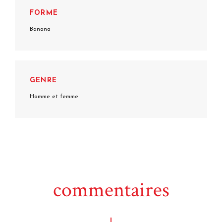
FORME
Banana
GENRE
Homme et femme
commentaires