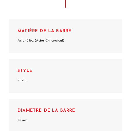
MATIÈRE DE LA BARRE
Acier 316L (Acier Chirurgical)
STYLE
Rasta
DIAMÈTRE DE LA BARRE
1.6 mm