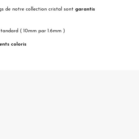
gs de notre collection cristal sont
garantis
e standard ( 10mm par 1.6mm )
ents coloris