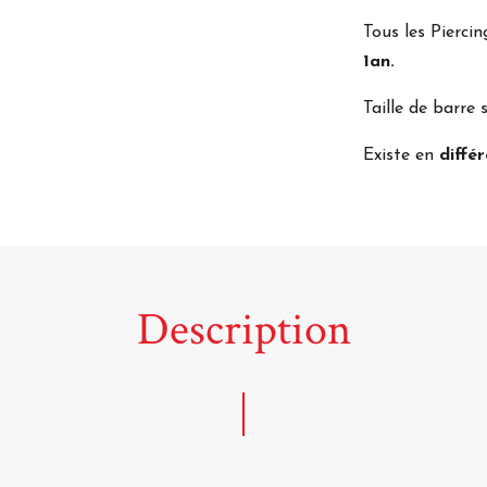
Tous les Piercin
1an.
Taille de barr
Existe en
différ
Description