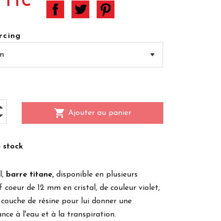
 TTC
rcing
shopping_cart
Ajouter au panier
 stock
l,
barre titane,
disponible en plusieurs
 coeur de 12 mm en cristal, de couleur violet,
 couche de résine pour lui donner une
ance à l'eau et à la transpiration.