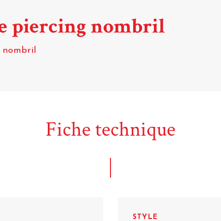
de piercing nombril
g nombril
Fiche technique
STYLE