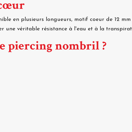
 cœur
ible en plusieurs longueurs, motif coeur de 12 mm en
 une véritable résistance à l'eau et à la transpira
ce piercing nombril ?