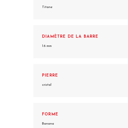
Titane
DIAMÈTRE DE LA BARRE
1.6 mm
PIERRE
cristal
FORME
Banana