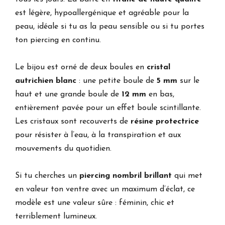
est légère, hypoallergénique et agréable pour la
peau, idéale si tu as la peau sensible ou si tu portes
ton piercing en continu.
Le bijou est orné de deux boules en
cristal
autrichien blanc
: une petite boule de
5 mm
sur le
haut et une grande boule de
12 mm
en bas,
entièrement pavée pour un effet boule scintillante.
Les cristaux sont recouverts de
résine protectrice
pour résister à l’eau, à la transpiration et aux
mouvements du quotidien.
Si tu cherches un
piercing nombril brillant
qui met
en valeur ton ventre avec un maximum d’éclat, ce
modèle est une valeur sûre : féminin, chic et
terriblement lumineux.