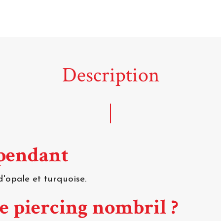
Description
 pendant
d'opale et turquoise.
ce piercing nombril ?