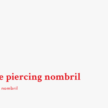
de piercing nombril
g nombril