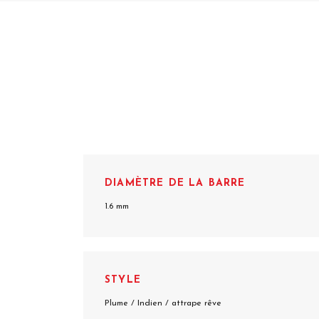
DIAMÈTRE DE LA BARRE
1.6 mm
STYLE
Plume / Indien / attrape rêve