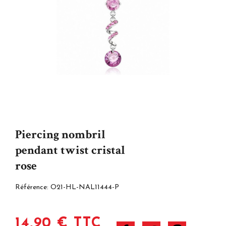
Piercing nombril
pendant twist cristal
rose
Référence:
O21-HL-NAL11444-P
14,90 € TTC