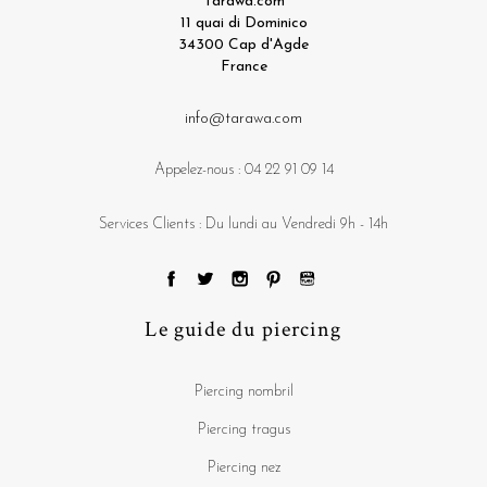
Tarawa.com
11 quai di Dominico
34300 Cap d'Agde
France
info@tarawa.com
Appelez-nous :
04 22 91 09 14
Services Clients : Du lundi au Vendredi 9h - 14h
Le guide du piercing
Piercing nombril
Piercing tragus
Piercing nez