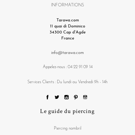
INFORMATIONS
Tarawa.com
11 quai di Dominico
34300 Cap d'Agde
France
info@tarawa.com
Appelez-nous :
04 22 91 09 14
Services Clients : Du lundi au Vendredi 9h - 14h
Le guide du piercing
Piercing nombril