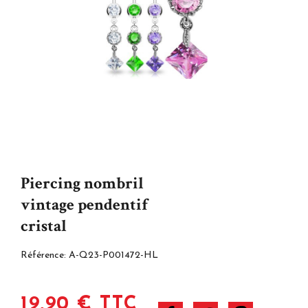
Piercing nombril
vintage pendentif
cristal
Référence:
A-Q23-P001472-HL
19,90 € TTC