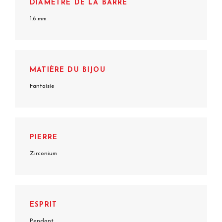
DIAMÈTRE DE LA BARRE
1.6 mm
MATIÈRE DU BIJOU
Fantaisie
PIERRE
Zirconium
ESPRIT
Pendant