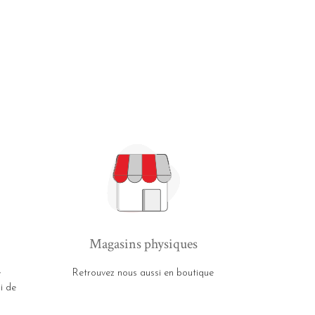
Magasins physiques
e
Retrouvez nous aussi en boutique
i de