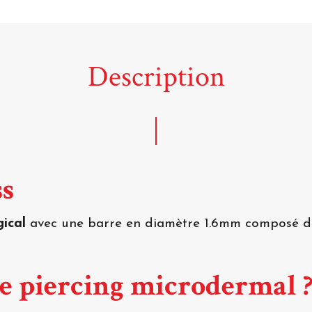
Description
ss
gical
avec une barre en diamètre 1.6mm composé d'
ce piercing microdermal 