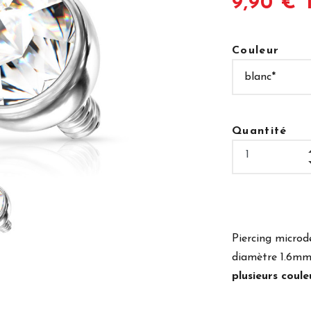
9,90 € 
Couleur
Quantité
Piercing micro
diamètre 1.6mm
plusieurs coule