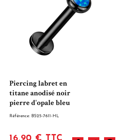
Piercing labret en
titane anodisé noir
pierre d'opale bleu
Référence:
BS25-7611-HL
16,90 € TTC