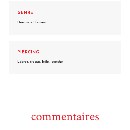
GENRE
Homme et femme
PIERCING
Labret, tragus, hélix, conche
commentaires