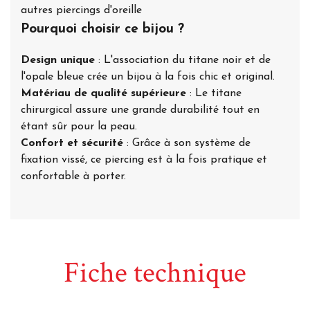
autres piercings d'oreille
Pourquoi choisir ce bijou ?
Design unique
: L'association du titane noir et de
l'opale bleue crée un bijou à la fois chic et original.
Matériau de qualité supérieure
: Le titane
chirurgical assure une grande durabilité tout en
étant sûr pour la peau.
Confort et sécurité
: Grâce à son système de
fixation vissé, ce piercing est à la fois pratique et
confortable à porter.
Fiche technique