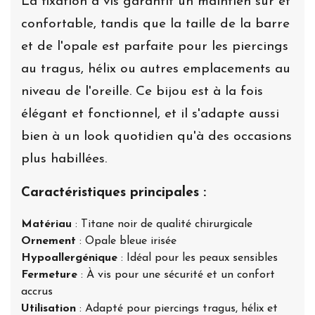
La fixation à vis garantit un maintien sûr et
confortable, tandis que la taille de la barre
et de l'opale est parfaite pour les piercings
au tragus, hélix ou autres emplacements au
niveau de l'oreille. Ce bijou est à la fois
élégant et fonctionnel, et il s'adapte aussi
bien à un look quotidien qu'à des occasions
plus habillées.
Caractéristiques principales :
Matériau
: Titane noir de qualité chirurgicale
Ornement
: Opale bleue irisée
Hypoallergénique
: Idéal pour les peaux sensibles
Fermeture
: À vis pour une sécurité et un confort
accrus
Utilisation
: Adapté pour piercings tragus, hélix et