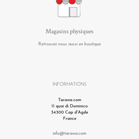
Magasins physiques
Retrouvez nous aussi en boutique
INFORMATIONS
Tarawa.com
11 quai di Dominico
34300 Cap d'Agde
France
info@tarawa.com